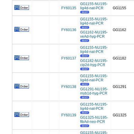
GG1155-NU195-
FY60135
lig4d-nat-PCR
GG1155
GG1155-NU195-
lig4d-nat-PCR
FY60136
GG1162
GG1162-NU195-
veAd-hyg-PCR
GG1155-NU195-
lig4d-nat-PCR
FY60137
GG1182
GG1182-NU195-
cip2d-hyg-PCR
GG1155-NU195-
lig4d-nat-PCR
FY60138
GG1291
GG1291-NU195-
myb1d-hyg-PCR
GG1155-NU195-
lig4d-nat-PCR
FY60139
GG1325
GG1325-NU195-
flbAd-neo-PCR
GG1155-NU195-