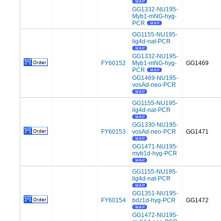
GG1332-NU195-
Myb1-mNG-hyg-
PCR
GG1155-NU195-
lig4d-nat-PCR
GG1332-NU195-
FY60152
Myb1-mNG-hyg-
GG1469
PCR
GG1469-NU195-
vosAd-neo-PCR
GG1155-NU195-
lig4d-nat-PCR
GG1330-NU195-
FY60153
vosAd-neo-PCR
GG1471
GG1471-NU195-
myb1d-hyg-PCR
GG1155-NU195-
lig4d-nat-PCR
GG1351-NU195-
FY60154
bdz1d-hyg-PCR
GG1472
GG1472-NU195-