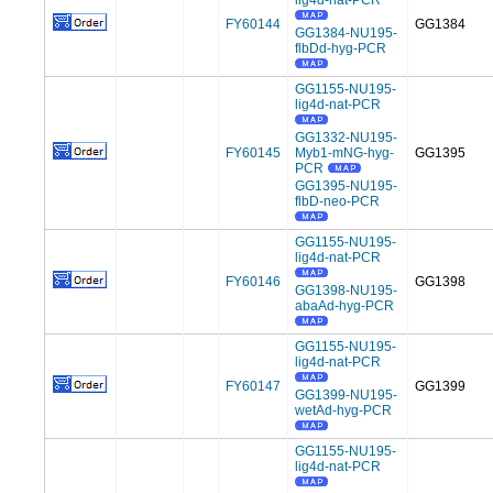
lig4d-nat-PCR
FY60144
GG1384
GG1384-NU195-
flbDd-hyg-PCR
GG1155-NU195-
lig4d-nat-PCR
GG1332-NU195-
FY60145
Myb1-mNG-hyg-
GG1395
PCR
GG1395-NU195-
flbD-neo-PCR
GG1155-NU195-
lig4d-nat-PCR
FY60146
GG1398
GG1398-NU195-
abaAd-hyg-PCR
GG1155-NU195-
lig4d-nat-PCR
FY60147
GG1399
GG1399-NU195-
wetAd-hyg-PCR
GG1155-NU195-
lig4d-nat-PCR