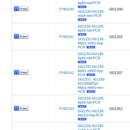
lig4d-nat-PCR
FY60140
GG1330
GG1330-NU195-
vosA-neo-PCR
GG1155-NU195-
lig4d-nat-PCR
FY60141
GG1332
GG1332-NU195-
Myb1-mNG-hyg-
PCR
GG1155-NU195-
lig4d-nat-PCR
GG1332-NU195-
Myb1-mNG-hyg-
FY60142
GG1337
PCR
GG1337_NU195-
NU200tef1pr-
Myb1-mNG-neo-
PCR
GG1155-NU195-
lig4d-nat-PCR
FY60143
GG1351
GG1351-NU195-
bdz1d-hyg-PCR
GG1155-NU195-