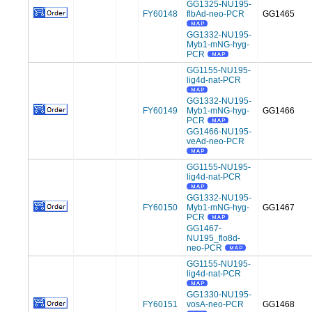
GG1325-NU195-
FY60148
flbAd-neo-PCR
GG1465
GG1332-NU195-
Myb1-mNG-hyg-
PCR
GG1155-NU195-
lig4d-nat-PCR
GG1332-NU195-
FY60149
Myb1-mNG-hyg-
GG1466
PCR
GG1466-NU195-
veAd-neo-PCR
GG1155-NU195-
lig4d-nat-PCR
GG1332-NU195-
FY60150
Myb1-mNG-hyg-
GG1467
PCR
GG1467-
NU195_flo8d-
neo-PCR
GG1155-NU195-
lig4d-nat-PCR
GG1330-NU195-
FY60151
vosA-neo-PCR
GG1468