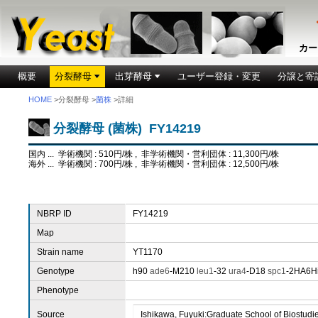
カー
概要
分裂酵母
出芽酵母
ユーザー登録・変更
分譲と寄
HOME
>分裂酵母 >
菌株
>詳細
分裂酵母 (菌株) FY14219
国内 ... 学術機関 : 510円/株 , 非学術機関・営利団体 : 11,300円/株
海外 ... 学術機関 : 700円/株 , 非学術機関・営利団体 : 12,500円/株
NBRP ID
FY14219
Map
Strain name
YT1170
Genotype
h90
ade6
-M210
leu1
-32
ura4
-D18
spc1
-2HA6Hi
Phenotype
Source
Ishikawa, Fuyuki:Graduate School of Biostudie