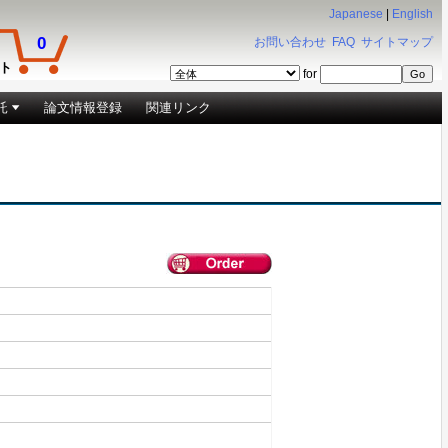
Japanese
|
English
0
お問い合わせ
FAQ
サイトマップ
ト
for
託
論文情報登録
関連リンク