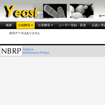
カー
概要
分裂酵母
出芽酵母
ユーザー登録・変更
分譲と寄
該当データはありません
National
BioResource Project