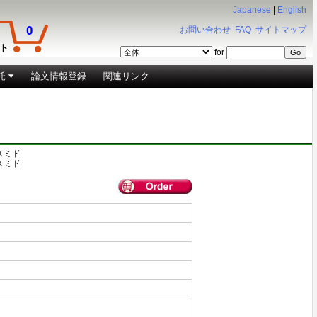
Japanese
|
English
0
お問い合わせ
FAQ
サイトマップ
ト
for
託
論文情報登録
関連リンク
ラスミド
ラスミド