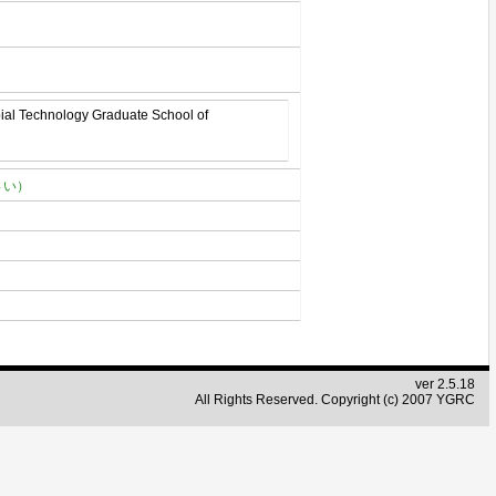
bial Technology Graduate School of
さい）
ver 2.5.18
All Rights Reserved. Copyright (c) 2007 YGRC