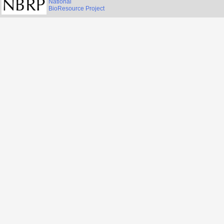
National
BioResource Project