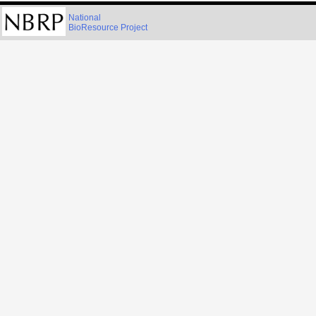
National
BioResource Project